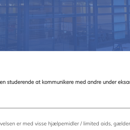
r den studerende at kommunikere med andre under
eksa
ivelsen er med visse hjælpemidler / limited aids, gælder