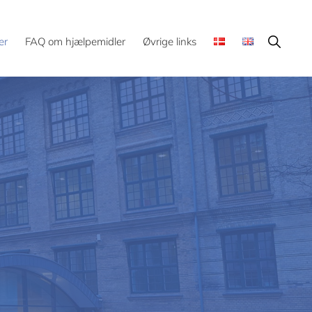
Show
er
FAQ om hjælpemidler
Øvrige links
Search