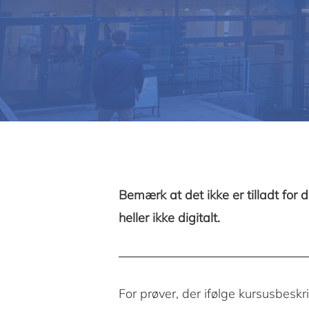
Bemærk at det ikke er tilladt fo
heller ikke digitalt.
For prøver, der ifølge kursusbeskr