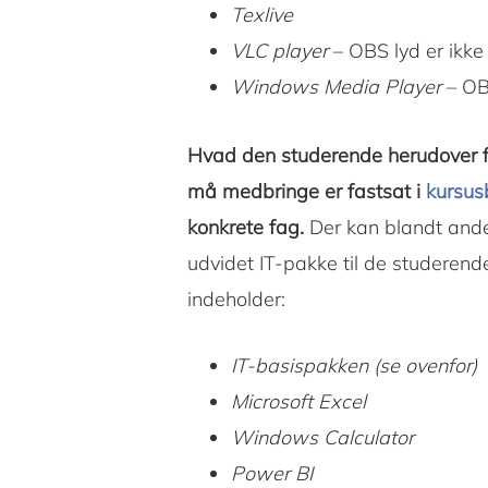
Texlive
VLC player
– OBS lyd er ikke 
Windows Media Player
– OBS
Hvad den studerende herudover får 
må medbringe er fastsat i
kursus
konkrete fag.
Der kan blandt ande
udvidet IT-pakke til de studeren
indeholder:
IT-basispakken (se ovenfor)
Microsoft Excel
Windows Calculator
Power BI