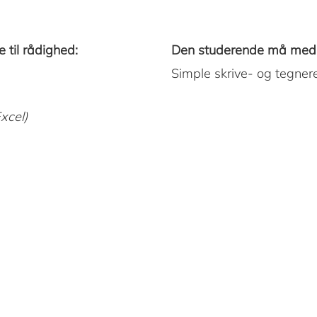
 til rådighed:
Den studerende må medb
Simple skrive- og tegnere
xcel)