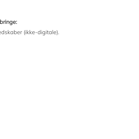
ringe:
dskaber (ikke-digitale).