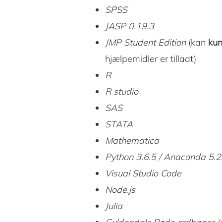
SPSS
JASP 0.19.3
JMP
Student Edition
(kan
ku
hjælpemidler er tilladt)
R
R studio
SAS
STATA
Mathematica
Python 3.6.5 / Anaconda 5.2
Visual Studio Code
Node.js
Julia