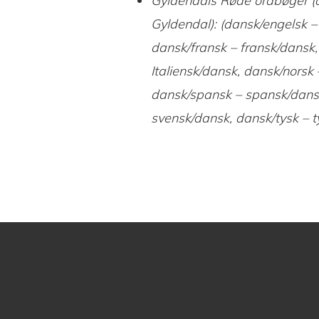
Gyldendals Røde ordbøger (d
Gyldendal): (dansk/engelsk –
dansk/fransk – fransk/dansk,
Italiensk/dansk, dansk/norsk 
dansk/spansk – spansk/dans
svensk/dansk, dansk/tysk – t