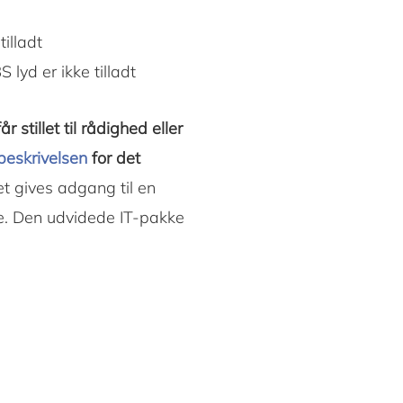
tilladt
 lyd er ikke tilladt
stillet til rådighed eller
beskrivelsen
for det
t gives adgang til en
de. Den udvidede IT-pakke