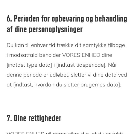
6. Perioden for opbevaring og behandling
af dine personoplysninger
Du kan til enhver tid trække dit samtykke tilbage
i modsatfald beholder VORES ENHED dine
[indtast type data] i [indtast tidsperiode]. Når
denne periode er udløbet, sletter vi dine data ved
at [indtast, hvordan du sletter brugernes data].
7. Dine rettigheder
VORES ENHED vil gerne sikre dig, at du er fuldt