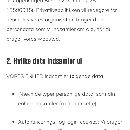
af Copenhagen Business School (CVR nr.
19596915). Privatlivspolitikken vil redegøre for
hvorledes vores organisation bruger dine
persondata som vi indsamler om dig, når du
bruger vores websted.
2. Hvilke data indsamler vi
VORES ENHED indsamler følgende data:
[Nævn de typer personlige data, som din
enhed indsamler fra den enkelte]
Autentificerings- og login-cookies: Vi bruger